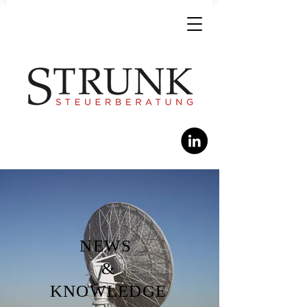
NEWS
&
KNOWLEDGE