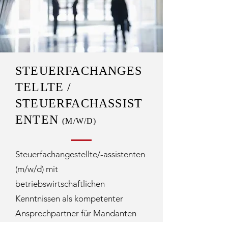
STEUERFACHANGES
TELLTE /
STEUERFACHASSIST
ENTEN
(M/W/D)
Steuerfachangestellte/-assistenten
(m/w/d) mit
betriebswirtschaftlichen
Kenntnissen als kompetenter
Ansprechpartner für Mandanten