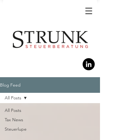
Blog Feed
All Posts
All Posts
Tax News
Steuerlupe